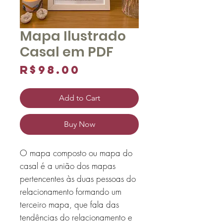
Mapa Ilustrado
Casal em PDF
Price
R$98.00
Add to Cart
Buy Now
O mapa composto ou mapa do
casal é a união dos mapas
pertencentes às duas pessoas do
relacionamento formando um
terceiro mapa, que fala das
tendências do relacionamento e